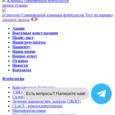
Клиника современной флебологии
читать отзывы
Тест на варикоз
Заказать звонок
Акции
Выездные консультации
Прайс-лист
Наши результаты
Пациенту
Наши врачи
Вопрос-ответ
Отзывы
Новости
Контакты
Флебология
Консультация флеболога
УЗИ вен
Есть вопросы? Напишите нам!
Склеротерапия вен
Лечение варикоза вен лазером (ЭВЛО)
CLaCS - криосклеротерапия
Минифлебэктомия