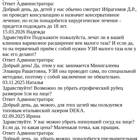
Ответ Администратора:
Добрый день, да, детей у нас обычно смотрит Ибрагимов Д.Р.,
он проведет консультацию и назначит консервативное
лечение, но если понадобится хирургическое лечение -
придется подождать до 18 лет.
15.03.2026
Надежда
Здравствуйте Подскажите пожалуйста, лечат ли в вашей
клиники варикозное расширение вен малого таза? И если да,
то на первичный приём с собой нужно УЗИ малого таза или у
вас его делают?
Ответ Администратора:
Добрый день! Да, этим у нас занимается Минигалеева
Эльвира Рашитовна, УЗИ она проводит сама, по специальной
методике, поэтому с собой заключение не обязательно.
03.11.2025
Наталья
Здравствуйте! Возможно ли убрать атрофический рубец
размером 1см на лице?
Ответ Администратора:
Добрый день, да, можно, для этих целей мы пользуемся
топовым итальянский лазером DEKA.
02.09.2025
Ирина
Здравствуйте. У вас можно убрать лопнувшей сосуд на лице?
Если да, то какая цена? Маленькая точка, как прыщик.
Ответ Администратора:
Добрый день, да, убрать можно, понадобится предварительная