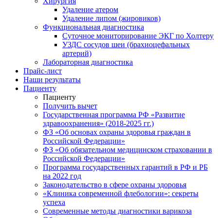
Хирургия
Удаление атером
Удаление липом (жировиков)
Функциональная диагностика
Суточное мониторирование ЭКГ по Холтеру
УЗДС сосудов шеи (брахиоцефальных
артерий)
Лабораторная диагностика
Прайс-лист
Наши результаты
Пациенту
Пациенту
Получить вычет
Государственная программа РФ «Развитие
здравоохранения» (2018-2025 гг.)
ФЗ «Об основах охраны здоровья граждан в
Российской Федерации»
ФЗ «Об обязательном медицинском страховании в
Российской Федерации»
Программа государственных гарантий в РФ и РБ
на 2022 год
Законодательство в сфере охраны здоровья
«Клиника современной флебологии»: секреты
успеха
Современные методы диагностики варикоза