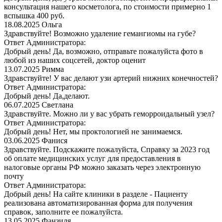
консультация нашего косметолога, по стоимости примерно 1
вспышка 400 руб.
18.08.2025
Ольга
Здравствуйте! Возможно удаление гемангиомы на губе?
Ответ Администратора:
Добрый день! Да, возможно, отправьте пожалуйста фото в
любой из наших соцсетей, доктор оценит
13.07.2025
Римма
Здравствуйте! У вас делают узи артерий нижних конечностей?
Ответ Администратора:
Добрый день! Да,делают.
06.07.2025
Светлана
Здравствуйте. Можно ли у вас убрать геморроидальный узел?
Ответ Администратора:
Добрый день! Нет, мы проктологией не занимаемся.
03.06.2025
Фанися
Здравствуйте. Подскажите пожалуйста, Справку за 2023 год
об оплате медицинских услуг для предоставления в
налоговые органы РФ можно заказать через электронную
почту
Ответ Администратора:
Добрый день! На сайте клиники в разделе - Пациенту
реализована автоматизированная форма для получения
справок, заполните ее пожалуйста.
13.05.2025
Фанзиля