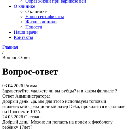
Образ жизни при варикозе вен
О клинике
О клинике
Наши сертификаты
Жизнь клиники
Новости
Наши врачи
Контакты
Главная
/
Вопрос-Ответ
Вопрос-ответ
03.04.2026
Римма
Здравствуйте, удаляете ли вы рубцы? и в каком филиале ?
Ответ Администратора:
Добрый день! Да, мы для этого используем топовый
итальянский фракционный лазер Deka, проводится в филиале
на Проспекте 107А.
24.03.2026
Светлана
Добрый день! Можно ли попасть на приём к флебологу
ребёнку 17лет?