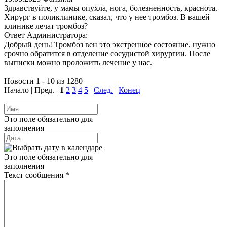
Здравствуйте, у мамы опухла, нога, болезненность, краснота.
Хирург в поликлинике, сказал, что у нее тромбоз. В вашей
клинике лечат тромбоз?
Ответ Администратора:
Добрый день! Тромбоз вен это экстренное состояние, нужно
срочно обратится в отделение сосудистой хирургии. После
выписки можно проложить лечение у нас.
Новости 1 - 10 из 1280
Начало | Пред. |
1
2
3
4
5
|
След.
|
Конец
Это поле обязательно для
заполнения
Это поле обязательно для
заполнения
Текст сообщения
*