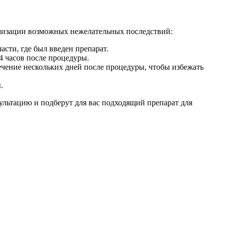
мизации возможных нежелательных последствий:
асти, где был введен препарат.
4 часов после процедуры.
течение нескольких дней после процедуры, чтобы избежать
.
льтацию и подберут для вас подходящий препарат для