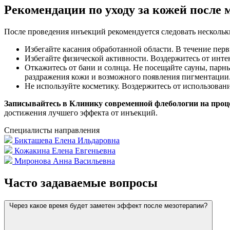
Рекомендации по уходу за кожей после 
После проведения инъекций рекомендуется следовать несколь
Избегайте касания обработанной области. В течение первы
Избегайте физической активности. Воздержитесь от инте
Откажитесь от бани и солнца. Не посещайте сауны, парны
раздражения кожи и возможного появления пигментации
Не используйте косметику. Воздержитесь от использован
Записывайтесь в Клинику современной флебологии на проц
достижения лучшего эффекта от инъекций.
Специалисты направления
Бикташева Елена Ильдаровна
Кожакина Елена Евгеньевна
Миронова Анна Васильевна
Часто задаваемые вопросы
Через какое время будет заметен эффект после мезотерапии?