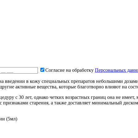
Согласие на обработку
Персональных дан
 на введении в кожу специальных препаратов небольшими дозам
ругие активные вещества, которые благотворно влияют на сост
дуру с 30 лет, однако четких возрастных границ она не имеет, 
с признаками старения, а также доставляет минимальный диском
ии (5мл)