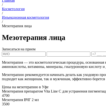
Главная
/
Косметология
/
Инъекционная косметология
/
Мезотерапия лица
Мезотерапия лица
Записаться на прием
Мезотерапия — это косметологическая процедура, основанная
аминокислоты, витамины, минералы, гиалуроновую кислоту и д
Мезотерапию рекомендуется начинать делать как уходовую проце
подходит как женщинам, так и мужчинам, эффективно борется 
Цены на мезотерапию в Уфе
Мезотерапия препаратом Vita Line C для устранения пигментац
4700
Мезотерапия ВЧГ 2 мл
3500