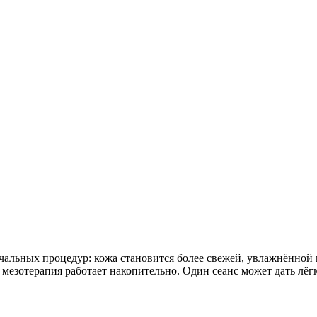
чальных процедур: кожа становится более свежей, увлажнённой
 мезотерапия работает накопительно. Один сеанс может дать лё