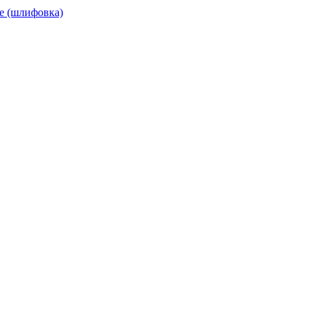
е (шлифовка)