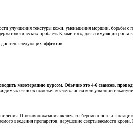
мости улучшения текстуры кожи, уменьшения морщин, борьбы с 
ерматологических проблем. Кроме того, для стимуляции роста в
о достичь следующих эффектов:
одить мезотерапию курсом. Обычно это 4-6 сеансов, проводим
ходимых сеансов поможет косметолог на консультации накануне
раничения. Противопоказания включают беременность и лактацию
емого введения препаратов, нарушение свертываемости крови. 