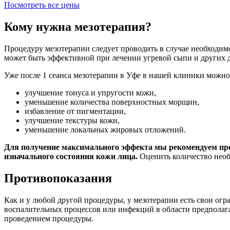
Посмотреть все цены
Кому нужна мезотерапия?
Процедуру мезотерапии следует проводить в случае необходи
может быть эффективной при лечении угревой сыпи и других д
Уже после 1 сеанса мезотерапии в Уфе в нашей клиники можн
улучшение тонуса и упругости кожи,
уменьшение количества поверхностных морщин,
избавление от пигментации,
улучшение текстуры кожи,
уменьшение локальных жировых отложений.
Для получение максимального эффекта мы рекомендуем пров
изначального состояния кожи лица.
Оценить количество необ
Противопоказания
Как и у любой другой процедуры, у мезотерапии есть свои ог
воспалительных процессов или инфекций в области предполага
проведением процедуры.