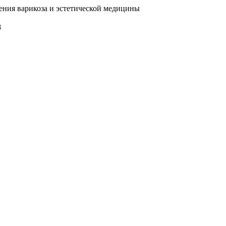
ения варикоза и эстетической медицины
8