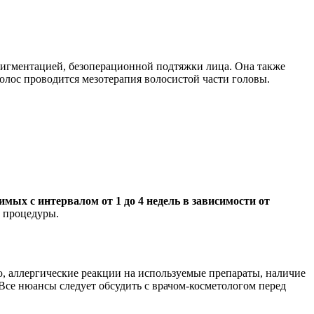
пигментацией, безоперационной подтяжки лица. Она также
олос проводится мезотерапия волосистой части головы.
ых с интервалом от 1 до 4 недель в зависимости от
 процедуры.
, аллергические реакции на используемые препараты, наличие
Все нюансы следует обсудить с врачом-косметологом перед