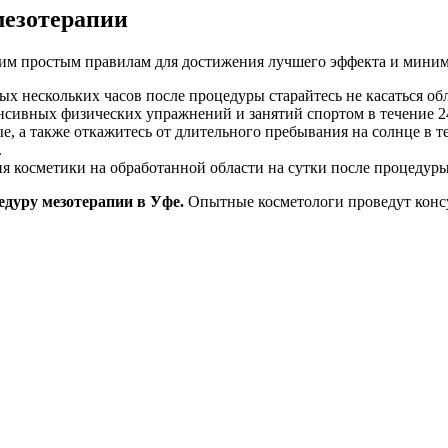
мезотерапии
ким простым правилам для достижения лучшего эффекта и мини
х нескольких часов после процедуры старайтесь не касаться обл
нсивных физических упражнений и занятий спортом в течение 2
е, а также откажитесь от длительного пребывания на солнце в 
.
ия косметики на обработанной области на сутки после процедуры
едуру мезотерапии в Уфе.
Опытные косметологи проведут консу