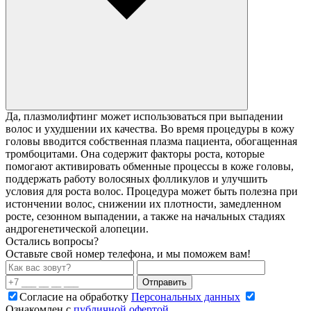
Да, плазмолифтинг может использоваться при выпадении
волос и ухудшении их качества. Во время процедуры в кожу
головы вводится собственная плазма пациента, обогащенная
тромбоцитами. Она содержит факторы роста, которые
помогают активировать обменные процессы в коже головы,
поддержать работу волосяных фолликулов и улучшить
условия для роста волос. Процедура может быть полезна при
истончении волос, снижении их плотности, замедленном
росте, сезонном выпадении, а также на начальных стадиях
андрогенетической алопеции.
Остались вопросы?
Оставьте свой номер телефона, и мы поможем вам!
Отправить
Согласие на обработку
Персональных данных
Ознакомлен с
публичной офертой