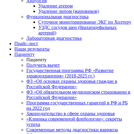
Хирургия
Удаление атером
Удаление липом (жировиков)
Функциональная диагностика
Суточное мониторирование ЭКГ по Холтеру
УЗДС сосудов шеи (брахиоцефальных
артерий)
Лабораторная диагностика
Прайс-лист
Наши результаты
Пациенту
Пациенту
Получить вычет
Государственная программа РФ «Развитие
здравоохранения» (2018-2025 гг.)
ФЗ «Об основах охраны здоровья граждан в
Российской Федерации»
ФЗ «Об обязательном медицинском страховании в
Российской Федерации»
Программа государственных гарантий в РФ и РБ
на 2022 год
Законодательство в сфере охраны здоровья
«Клиника современной флебологии»: секреты
успеха
Современные методы диагностики варикоза