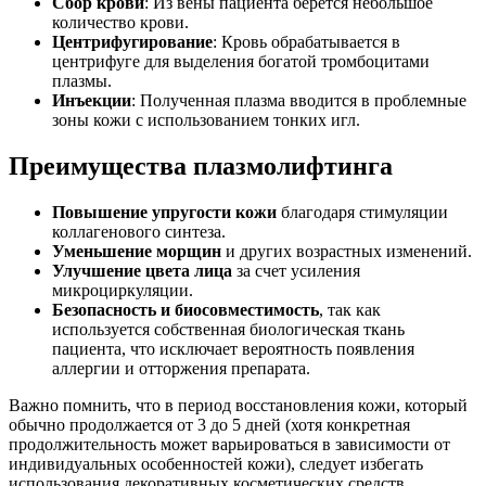
Сбор крови
: Из вены пациента берется небольшое
количество крови.
Центрифугирование
: Кровь обрабатывается в
центрифуге для выделения богатой тромбоцитами
плазмы.
Инъекции
: Полученная плазма вводится в проблемные
зоны кожи с использованием тонких игл.
Преимущества плазмолифтинга
Повышение упругости кожи
благодаря стимуляции
коллагенового синтеза.
Уменьшение морщин
и других возрастных изменений.
Улучшение цвета лица
за счет усиления
микроциркуляции.
Безопасность и биосовместимость
, так как
используется собственная биологическая ткань
пациента, что исключает вероятность появления
аллергии и отторжения препарата.
Важно помнить, что в период восстановления кожи, который
обычно продолжается от 3 до 5 дней (хотя конкретная
продолжительность может варьироваться в зависимости от
индивидуальных особенностей кожи), следует избегать
использования декоративных косметических средств,