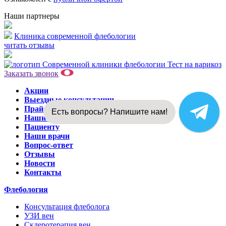
Наши партнеры
Клиника современной флебологии
читать отзывы
Тест на варикоз
Заказать звонок
Акции
Выездные консультации
Прайс-лист
Есть вопросы? Напишите нам!
Наши результаты
Пациенту
Наши врачи
Вопрос-ответ
Отзывы
Новости
Контакты
Флебология
Консультация флеболога
УЗИ вен
Склеротерапия вен