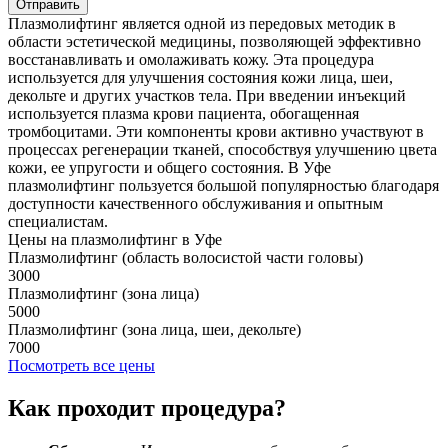
Отправить
Плазмолифтинг является одной из передовых методик в
области эстетической медицины, позволяющей эффективно
восстанавливать и омолаживать кожу. Эта процедура
используется для улучшения состояния кожи лица, шеи,
декольте и других участков тела. При введении инъекций
используется плазма крови пациента, обогащенная
тромбоцитами. Эти компоненты крови активно участвуют в
процессах регенерации тканей, способствуя улучшению цвета
кожи, ее упругости и общего состояния. В Уфе
плазмолифтинг пользуется большой популярностью благодаря
доступности качественного обслуживания и опытным
специалистам.
Цены на плазмолифтинг в Уфе
Плазмолифтинг (область волосистой части головы)
3000
Плазмолифтинг (зона лица)
5000
Плазмолифтинг (зона лица, шеи, декольте)
7000
Посмотреть все цены
Как проходит процедура?