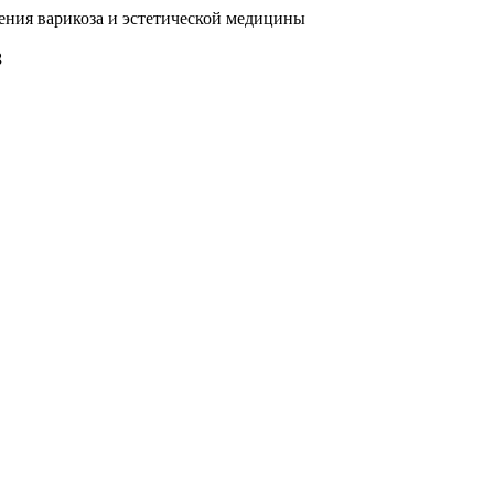
ения варикоза и эстетической медицины
8