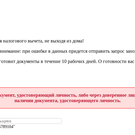
 налогового вычета, не выходя из дома!
внимание: при ошибке в данных придется отправить запрос зано
отовит документы в течение 10 рабочих дней. О готовности вас
умент, удостоверяющий личность, либо через доверенное лиц
наличии документа, удостоверяющего личность.
6789104"