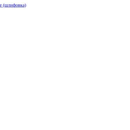
е (шлифовка)