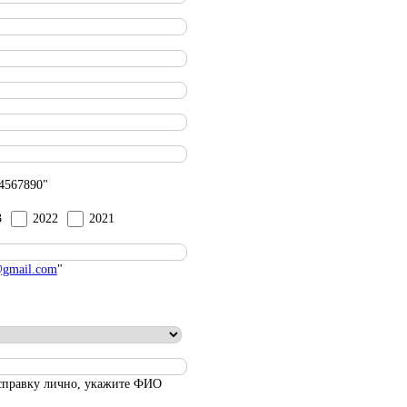
4567890"
3
2022
2021
gmail.com
"
 справку лично, укажите ФИО