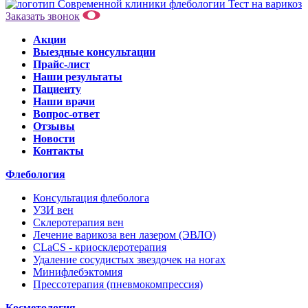
Тест на варикоз
Заказать звонок
Акции
Выездные консультации
Прайс-лист
Наши результаты
Пациенту
Наши врачи
Вопрос-ответ
Отзывы
Новости
Контакты
Флебология
Консультация флеболога
УЗИ вен
Склеротерапия вен
Лечение варикоза вен лазером (ЭВЛО)
CLaCS - криосклеротерапия
Удаление сосудистых звездочек на ногах
Минифлебэктомия
Прессотерапия (пневмокомпрессия)
Косметология