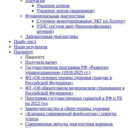
Хирургия
Удаление атером
Удаление липом (жировиков)
Функциональная диагностика
Суточное мониторирование ЭКГ по Холтеру
УЗДС сосудов шеи (брахиоцефальных
артерий)
Лабораторная диагностика
Прайс-лист
Наши результаты
Пациенту
Пациенту
Получить вычет
Государственная программа РФ «Развитие
здравоохранения» (2018-2025 гг.)
ФЗ «Об основах охраны здоровья граждан в
Российской Федерации»
ФЗ «Об обязательном медицинском страховании в
Российской Федерации»
Программа государственных гарантий в РФ и РБ
на 2022 год
Законодательство в сфере охраны здоровья
«Клиника современной флебологии»: секреты
успеха
Современные методы диагностики варикоза