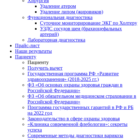
Хирургия
Удаление атером
Удаление липом (жировиков)
Функциональная диагностика
Суточное мониторирование ЭКГ по Холтеру
УЗДС сосудов шеи (брахиоцефальных
артерий)
Лабораторная диагностика
Прайс-лист
Наши результаты
Пациенту
Пациенту
Получить вычет
Государственная программа РФ «Развитие
здравоохранения» (2018-2025 гг.)
ФЗ «Об основах охраны здоровья граждан в
Российской Федерации»
ФЗ «Об обязательном медицинском страховании в
Российской Федерации»
Программа государственных гарантий в РФ и РБ
на 2022 год
Законодательство в сфере охраны здоровья
«Клиника современной флебологии»: секреты
успеха
Современные методы диагностики варикоза