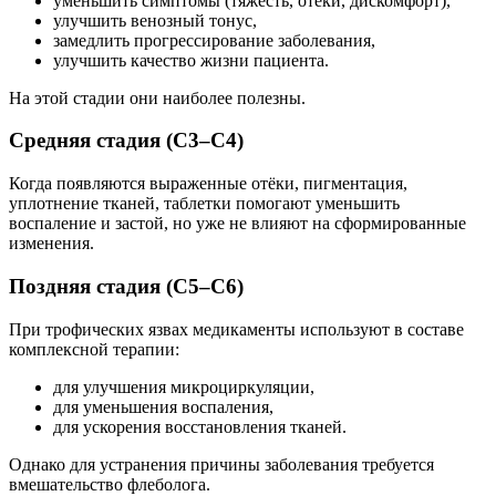
уменьшить симптомы (тяжесть, отёки, дискомфорт),
улучшить венозный тонус,
замедлить прогрессирование заболевания,
улучшить качество жизни пациента.
На этой стадии они наиболее полезны.
Средняя стадия (С3–С4)
Когда появляются выраженные отёки, пигментация,
уплотнение тканей, таблетки помогают уменьшить
воспаление и застой, но уже не влияют на сформированные
изменения.
Поздняя стадия (С5–С6)
При трофических язвах медикаменты используют в составе
комплексной терапии:
для улучшения микроциркуляции,
для уменьшения воспаления,
для ускорения восстановления тканей.
Однако для устранения причины заболевания требуется
вмешательство флеболога.