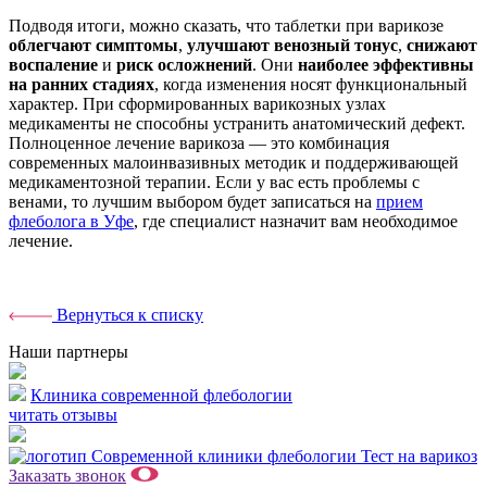
Подводя итоги, можно сказать, что таблетки при варикозе
облегчают симптомы
,
улучшают венозный тонус
,
снижают
воспаление
и
риск осложнений
. Они
наиболее эффективны
на ранних стадиях
, когда изменения носят функциональный
характер. При сформированных варикозных узлах
медикаменты не способны устранить анатомический дефект.
Полноценное лечение варикоза — это комбинация
современных малоинвазивных методик и поддерживающей
медикаментозной терапии. Если у вас есть проблемы с
венами, то лучшим выбором будет записаться на
прием
флеболога в Уфе
, где специалист назначит вам необходимое
лечение.
Вернуться к списку
Наши партнеры
Клиника современной флебологии
читать отзывы
Тест на варикоз
Заказать звонок