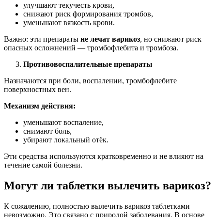
улучшают текучесть крови,
снижают риск формирования тромбов,
уменьшают вязкость крови.
Важно: эти препараты
не лечат варикоз
, но снижают риск
опасных осложнений — тромбофлебита и тромбоза.
Противовоспалительные препараты
Назначаются при боли, воспалении, тромбофлебите
поверхностных вен.
Механизм действия:
уменьшают воспаление,
снимают боль,
убирают локальный отёк.
Эти средства используются кратковременно и не влияют на
течение самой болезни.
Могут ли таблетки вылечить варикоз?
К сожалению, полностью вылечить варикоз таблетками
невозможно. Это связано с природой заболевания. В основе