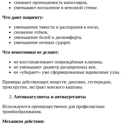
снижают проницаемость капилляров,
уменьшают воспаление в венозной стенке.
Что дают пациенту:
уменьшение тяжести и распирания в ногах,
снижение отёков,
уменьшение болей и дискомфорта,
уменьшение ночных судорог.
Что венотоники
не
делают:
не восстанавливают повреждённые клапаны,
не уменьшают диаметр расширенных вен,
не «убирают» уже сформированные варикозные узлы.
Примеры действующих веществ: диосмин, гесперидин,
троксерутин, экстракт конского каштана.
Антикоагулянты и антиагреганты
Используются преимущественно для профилактики
тромбообразования.
Механизм действия: