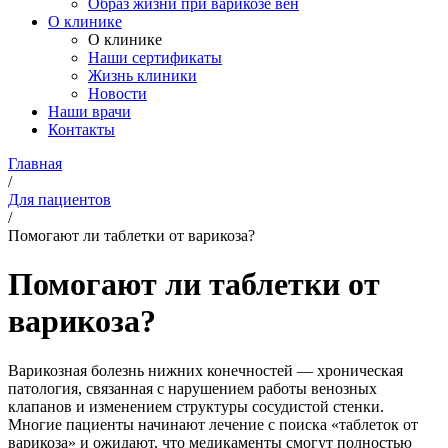
Образ жизни при варикозе вен
О клинике
О клинике
Наши сертификаты
Жизнь клиники
Новости
Наши врачи
Контакты
Главная
/
Для пациентов
/
Помогают ли таблетки от варикоза?
Помогают ли таблетки от
варикоза?
Варикозная болезнь нижних конечностей — хроническая
патология, связанная с нарушением работы венозных
клапанов и изменением структуры сосудистой стенки.
Многие пациенты начинают лечение с поиска «таблеток от
варикоза» и ожидают, что медикаменты смогут полностью