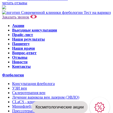
читать отзывы
Тест на варикоз
Заказать звонок
Акции
Выездные консультации
Прайс-лист
Наши результаты
Пациенту
Наши врачи
Вопрос-ответ
Отзывы
Новости
Контакты
Флебология
Консультация флеболога
УЗИ вен
Склеротерапия вен
Лечение варикоза вен лазером (ЭВЛО)
CLaCS - криосклеротерапия
Минифлебэктомия
Косметологические акции
Прессотерапия (пневмокомпрессия)