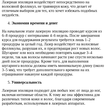
Лазерная эпиляция воздействует непосредственно на
волосяной фолликул, не травмируя кожу, что делает её
отличным выбором для тех, кто хочет избежать подобных
неудобств.
Экономия времени и денег
На начальном этапе лазерную эпиляцию проводят курсом из
6–8 процедур с интервалами 4–6 недель. После завершения
курса для поддержания результата требуется лишь 1–2
процедуры за целый год. Лазер воздействует на волосяные
фолликулы, разрушая их, и предотвращая рост новых волос.
Шугаринг или воск необходимо повторять каждые 3–4
недели, так как волосы начинают расти уже спустя несколько
дней после процедуры. Кроме того, для выполнения
шугаринга волосы должны иметь минимальную длину (около
3–5 мм), что требует дополнительного времени на их
отращивание накануне каждой процедуры.
Универсальность
Лазерная эпиляция подходит для любых зон: от лица до ног,
включая интимные области. К тому же она эффективна для
различных типов кожи и волос, благодаря современным
разработкам, используемым в лазерных аппаратах.