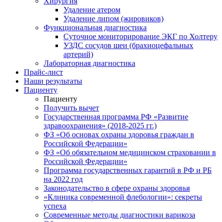
Хирургия
Удаление атером
Удаление липом (жировиков)
Функциональная диагностика
Суточное мониторирование ЭКГ по Холтеру
УЗДС сосудов шеи (брахиоцефальных
артерий)
Лабораторная диагностика
Прайс-лист
Наши результаты
Пациенту
Пациенту
Получить вычет
Государственная программа РФ «Развитие
здравоохранения» (2018-2025 гг.)
ФЗ «Об основах охраны здоровья граждан в
Российской Федерации»
ФЗ «Об обязательном медицинском страховании в
Российской Федерации»
Программа государственных гарантий в РФ и РБ
на 2022 год
Законодательство в сфере охраны здоровья
«Клиника современной флебологии»: секреты
успеха
Современные методы диагностики варикоза