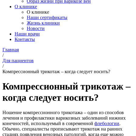
Образ жизни при варикозе вен
О клинике
О клинике
Наши сертификаты
Жизнь клиники
Новости
Наши врачи
Контакты
Главная
/
Для пациентов
/
Компрессионный трикотаж – когда следует носить?
Компрессионный трикотаж –
когда следует носить?
Ношение компрессионного трикотажа – один из способов
лечения и профилактики варикозных заболеваний нижних
конечностей, используемый в современной
флебологии
.
Обычно, специалисты прописывают трикотаж на ранних
стадиях появления венозных патологий, когда еще можно