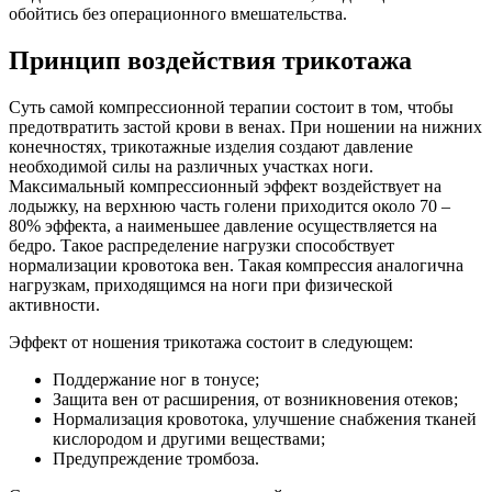
обойтись без операционного вмешательства.
Принцип воздействия трикотажа
Суть самой компрессионной терапии состоит в том, чтобы
предотвратить застой крови в венах. При ношении на нижних
конечностях, трикотажные изделия создают давление
необходимой силы на различных участках ноги.
Максимальный компрессионный эффект воздействует на
лодыжку, на верхнюю часть голени приходится около 70 –
80% эффекта, а наименьшее давление осуществляется на
бедро. Такое распределение нагрузки способствует
нормализации кровотока вен. Такая компрессия аналогична
нагрузкам, приходящимся на ноги при физической
активности.
Эффект от ношения трикотажа состоит в следующем:
Поддержание ног в тонусе;
Защита вен от расширения, от возникновения отеков;
Нормализация кровотока, улучшение снабжения тканей
кислородом и другими веществами;
Предупреждение тромбоза.