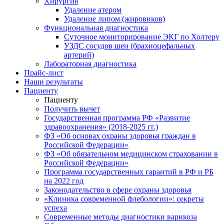
Хирургия
Удаление атером
Удаление липом (жировиков)
Функциональная диагностика
Суточное мониторирование ЭКГ по Холтеру
УЗДС сосудов шеи (брахиоцефальных
артерий)
Лабораторная диагностика
Прайс-лист
Наши результаты
Пациенту
Пациенту
Получить вычет
Государственная программа РФ «Развитие
здравоохранения» (2018-2025 гг.)
ФЗ «Об основах охраны здоровья граждан в
Российской Федерации»
ФЗ «Об обязательном медицинском страховании в
Российской Федерации»
Программа государственных гарантий в РФ и РБ
на 2022 год
Законодательство в сфере охраны здоровья
«Клиника современной флебологии»: секреты
успеха
Современные методы диагностики варикоза