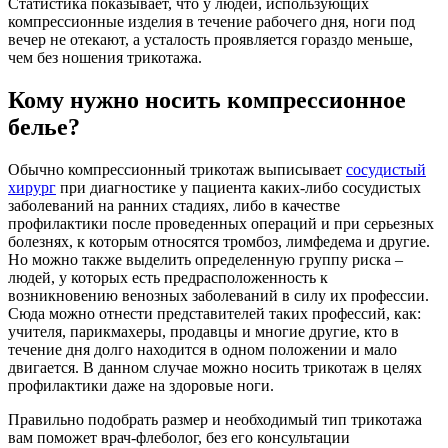
Статистика показывает, что у людей, использующих
компрессионные изделия в течение рабочего дня, ноги под
вечер не отекают, а усталость проявляется гораздо меньше,
чем без ношения трикотажа.
Кому нужно носить компрессионное
белье?
Обычно компрессионный трикотаж выписывает
сосудистый
хирург
при диагностике у пациента каких-либо сосудистых
заболеваний на ранних стадиях, либо в качестве
профилактики после проведенных операций и при серьезных
болезнях, к которым относятся тромбоз, лимфедема и другие.
Но можно также выделить определенную группу риска –
людей, у которых есть предрасположенность к
возникновению венозных заболеваний в силу их профессии.
Сюда можно отнести представителей таких профессий, как:
учителя, парикмахеры, продавцы и многие другие, кто в
течение дня долго находится в одном положении и мало
двигается. В данном случае можно носить трикотаж в целях
профилактики даже на здоровые ноги.
Правильно подобрать размер и необходимый тип трикотажа
вам поможет врач-флеболог, без его консультации