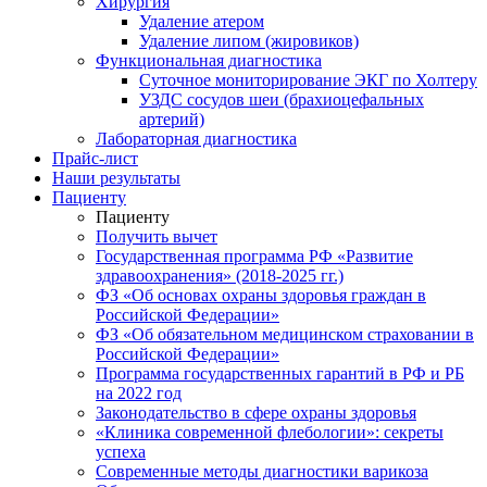
Хирургия
Удаление атером
Удаление липом (жировиков)
Функциональная диагностика
Суточное мониторирование ЭКГ по Холтеру
УЗДС сосудов шеи (брахиоцефальных
артерий)
Лабораторная диагностика
Прайс-лист
Наши результаты
Пациенту
Пациенту
Получить вычет
Государственная программа РФ «Развитие
здравоохранения» (2018-2025 гг.)
ФЗ «Об основах охраны здоровья граждан в
Российской Федерации»
ФЗ «Об обязательном медицинском страховании в
Российской Федерации»
Программа государственных гарантий в РФ и РБ
на 2022 год
Законодательство в сфере охраны здоровья
«Клиника современной флебологии»: секреты
успеха
Современные методы диагностики варикоза