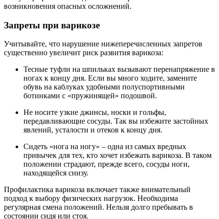
возникновения опасных осложнений.
Запреты при варикозе
Учитывайте, что нарушение нижеперечисленных запретов
существенно увеличит риск развития варикоза:
Тесные туфли на шпильках вызывают перенапряжение в
ногах к концу дня. Если вы много ходите, замените
обувь на каблуках удобными полуспортивными
ботинками с «пружинящей» подошвой.
Не носите узкие джинсы, носки и гольфы,
передавливающие сосуды. Так вы избежите застойных
явлений, усталости и отеков к концу дня.
Сидеть «нога на ногу» – одна из самых вредных
привычек для тех, кто хочет избежать варикоза. В таком
положении страдают, прежде всего, сосуды ноги,
находящейся снизу.
Профилактика варикоза включает также внимательный
подход к выбору физических нагрузок. Необходима
регулярная смена положений. Нельзя долго пребывать в
состоянии сидя или стоя.